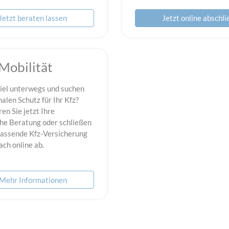
Jetzt beraten lassen
Jetzt online abschl
 Mobilität
viel unterwegs und suchen
alen Schutz für Ihr Kfz?
en Sie jetzt Ihre
che Beratung oder schließen
 passende Kfz‑Versicherung
ach online ab.
Mehr Informationen