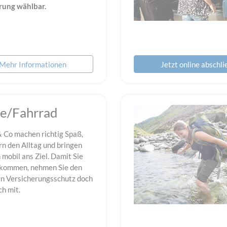
rung wählbar.
Mehr Informationen
Jetzt online abschl
ke/Fahrrad
& Co machen richtig Spaß,
rn den Alltag und bringen
 mobil ans Ziel. Damit Sie
nkommen, nehmen Sie den
n Versicherungsschutz doch
ch mit.