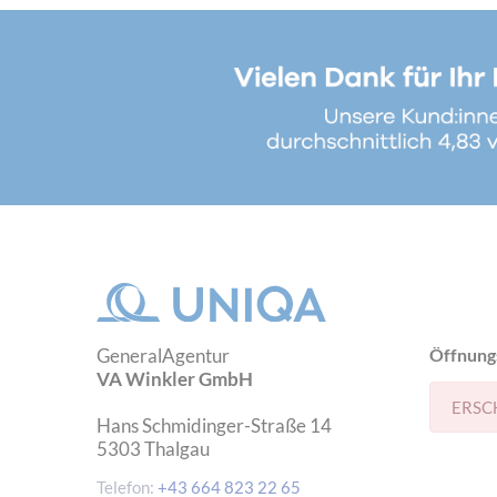
GeneralAgentur
Öffnung
VA Winkler GmbH
ERSC
Hans Schmidinger-Straße 14
5303
Thalgau
Telefon:
+43 664 823 22 65