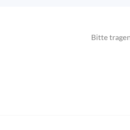
Bitte trage